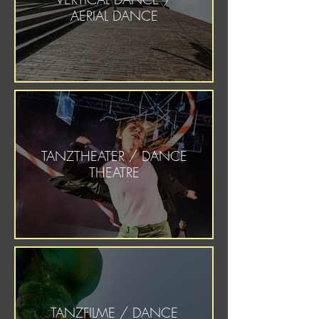
AERIAL DANCE
TANZTHEATER / DANCE
THEATRE
TANZFILME / DANCE