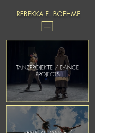
REBEKKA E. BOEHME
TANZPROJEKTE / DANCE
PROJECTS
VERTICAL DANCE /