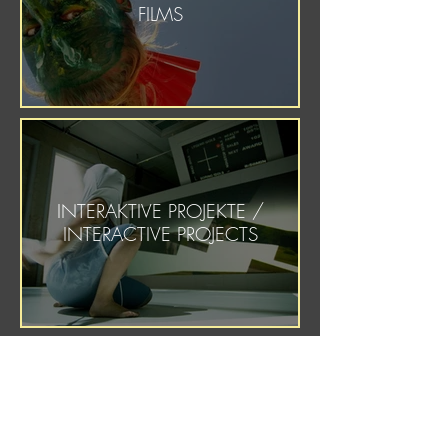
FILMS
INTERAKTIVE PROJEKTE /
INTERACTIVE PROJECTS
PERFORMANCE