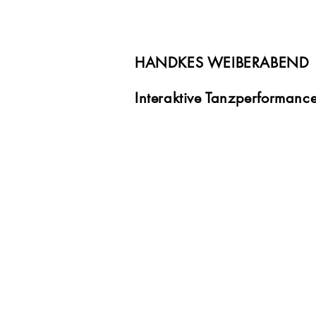
HANDKES WEIBERABEND
Interaktive Tanzperformanc